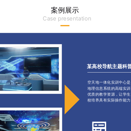
案例展示
Case presentation
某高校导航主题科普
空天地一体化实训中心是
地理信息系统的高端实训
优质的教学资源，让学生
校
培养具有实际操作能力