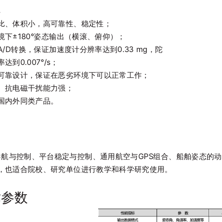
点
比、体积小，高可靠性、稳定性；
境下±180°姿态输出（横滚、俯仰）；
A/D转换，保证加速度计分辨率达到0.33 mg，陀
达到0.007°/s；
可靠设计，保证在恶劣环境下可以正常工作；
、抗电磁干扰能力强；
国内外同类产品。
用
控制、平台稳定与控制、通用航空与GPS组合、船舶姿态的动
，也适合院校、研究单位进行教学和科学研究使用。
术参数