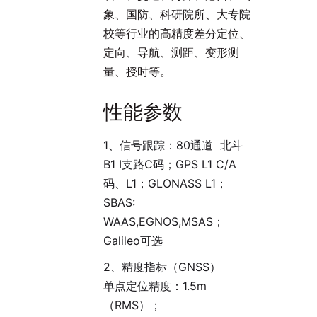
象、国防、科研院所、大专院
校等行业的高精度差分定位、
定向、导航、测距、变形测
量、授时等。
性能参数
1、信号跟踪：80通道 北斗
B1 I支路C码；GPS L1 C/A
码、L1；GLONASS L1；
SBAS:
WAAS,EGNOS,MSAS；
Galileo可选
2、精度指标（GNSS）
单点定位精度：1.5m
（RMS）；