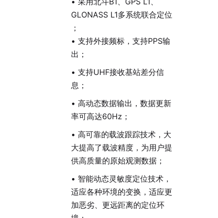
• 采用北斗B1、GPS L1、
GLONASS L1多系统联合定位
；
•
支持外接频标，支持PPS输
出；
• 支持UHF接收基站差分信
息；
• 高动态数据输出，数据更新
率可高达60Hz；
• 高可靠的载波跟踪技术，大
大提高了载波精度，为用户提
供高质量的原始观测数据；
• 智能动态灵敏度定位技术，
适应各种环境的变换，适应更
加恶劣、更远距离的定位环