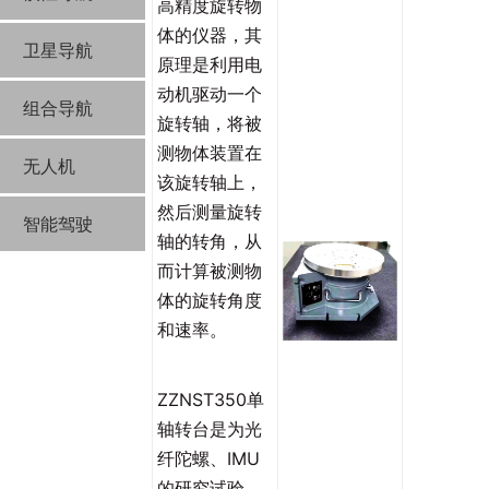
高精度旋转物
体的仪器，其
卫星导航
原理是利用电
动机驱动一个
组合导航
旋转轴，将被
测物体装置在
无人机
该旋转轴上，
然后测量旋转
智能驾驶
轴的转角，从
而计算被测物
体的旋转角度
和速率。
ZZNST350单
轴转台是为光
纤陀螺、IMU
的研究试验、