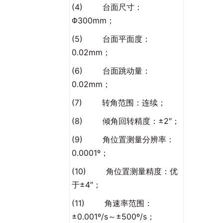
(4) 台面尺寸：
Φ300mm；
(5) 台面平面度：
0.02mm；
(6) 台面跳动量：
0.02mm；
(7) 转角范围：连续；
(8) 倾角回转精度：±2″；
(9) 角位置测量分辨率：
0.0001º；
(10) 角位置测量精度：优
于±4″；
(11) 角速率范围：
±0.001º/s～±500º/s；