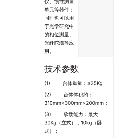
仪、惯性测量
单元等器件；
同时也可以用
于光学研究中
的相位测量、
光纤陀螺等应
用。
技术参数
(1) 台体重量：≤25Kg；
(2) 台体体积约：
310mm×300mm×200mm；
(3) 承载能力：最大
30Kg（立式），10kg（卧
式）；