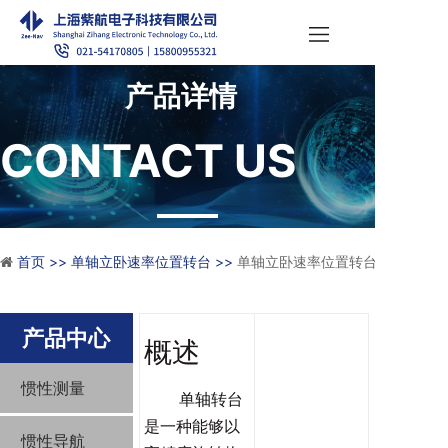
产品详情
CONTACT US
首页 >>
单轴立卧速率位置转台 >>
单轴立卧速率位置转台 ZNST350
产品中心
概述
惯性测量
单轴转台
是一种能够以
惯性导航