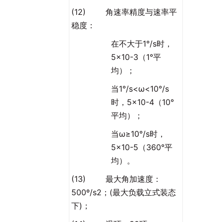
(12) 角速率精度与速率平
稳度：
在不大于1°/s时，
5×10-3（1°平
均）；
当1°/s<ω<10°/s
时，5×10-4（10°
平均）；
当ω≥10°/s时，
5×10-5（360°平
均）。
(13) 最大角加速度：
500º/s2；(最大负载立式装态
下)；